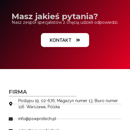
Masz jakieś pytania?
Nasz zespół specjalistów z chęcią udzieli odpowiedzi.
KONTAKT
FIRMA
Postępu 19, 02-676, Magazyn numer 13, Biuro numer
116. Warszawa, Polska
info@pswprotech.pl