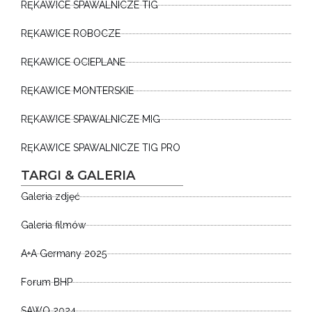
RĘKAWICE SPAWALNICZE TIG
RĘKAWICE ROBOCZE
RĘKAWICE OCIEPLANE
RĘKAWICE MONTERSKIE
RĘKAWICE SPAWALNICZE MIG
RĘKAWICE SPAWALNICZE TIG PRO
TARGI & GALERIA
Galeria zdjęć
Galeria filmów
A+A Germany 2025
Forum BHP
SAWO 2024