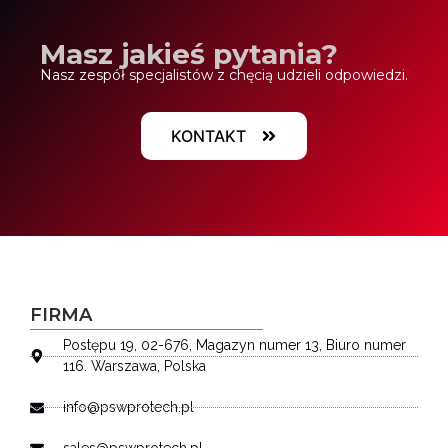
Masz jakieś pytania?
Nasz zespół specjalistów z chęcią udzieli odpowiedzi.
KONTAKT
FIRMA
Postępu 19, 02-676, Magazyn numer 13, Biuro numer
116. Warszawa, Polska
info@pswprotech.pl