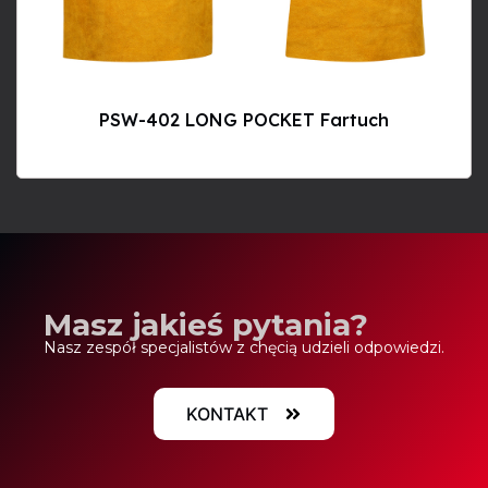
PSW-402 LONG POCKET Fartuch
Masz jakieś pytania?
Nasz zespół specjalistów z chęcią udzieli odpowiedzi.
KONTAKT