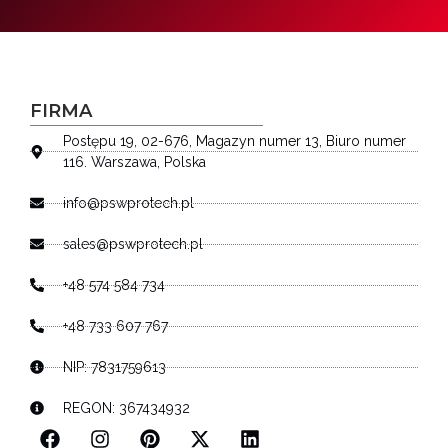
FIRMA
Postępu 19, 02-676, Magazyn numer 13, Biuro numer
116. Warszawa, Polska
info@pswprotech.pl
sales@pswprotech.pl
+48 574 584 734
+48 733 607 767
NIP: 7831759613
REGON: 367434932