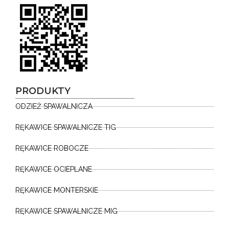
PRODUKTY
ODZIEŻ SPAWALNICZA
RĘKAWICE SPAWALNICZE TIG
RĘKAWICE ROBOCZE
RĘKAWICE OCIEPLANE
RĘKAWICE MONTERSKIE
RĘKAWICE SPAWALNICZE MIG