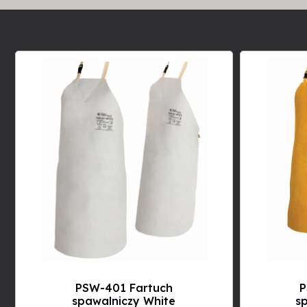
PSW-401 Fartuch
P
spawalniczy White
sp