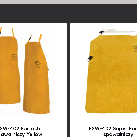
SW-402 Fartuch
PSW-402 Super Fa
awalniczy Yellow
spawalniczy