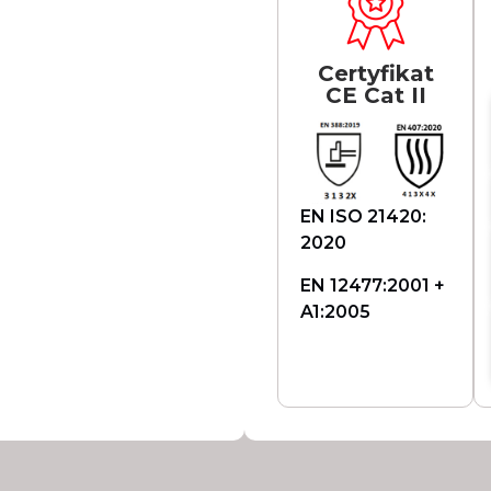
Certyfikat
CE Cat II
EN ISO 21420:
2020
EN 12477:2001 +
A1:2005