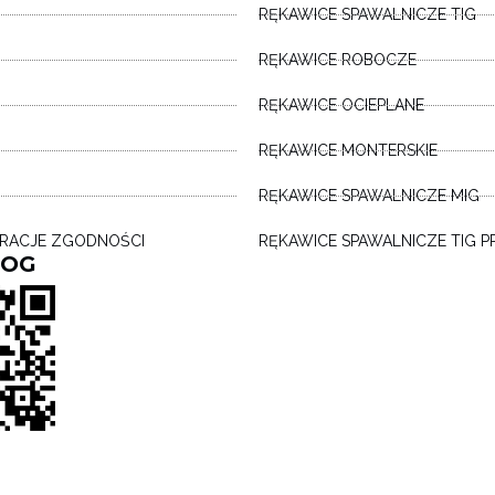
RĘKAWICE SPAWALNICZE TIG
RĘKAWICE ROBOCZE
RĘKAWICE OCIEPLANE
RĘKAWICE MONTERSKIE
RĘKAWICE SPAWALNICZE MIG
ARACJE ZGODNOŚCI
RĘKAWICE SPAWALNICZE TIG P
LOG