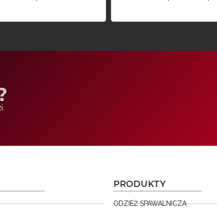
?
i.
PRODUKTY
ODZIEŻ SPAWALNICZA