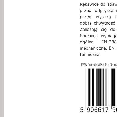
Rękawice do spaw
przed odpryskam
przed wysoką te
dobrą chwytność 
Zaliczają się do
Spełniają wymag
ogólna, EN-38
mechaniczna, EN-
termiczna.