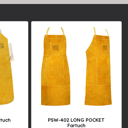
rtuch
PSW-402 LONG POCKET
Fartuch