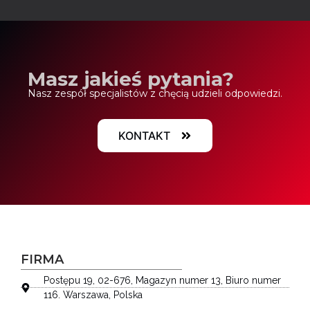
Masz jakieś pytania?
Nasz zespół specjalistów z chęcią udzieli odpowiedzi.
KONTAKT
FIRMA
Postępu 19, 02-676, Magazyn numer 13, Biuro numer
116. Warszawa, Polska