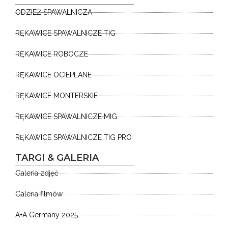
ODZIEŻ SPAWALNICZA
RĘKAWICE SPAWALNICZE TIG
RĘKAWICE ROBOCZE
RĘKAWICE OCIEPLANE
RĘKAWICE MONTERSKIE
RĘKAWICE SPAWALNICZE MIG
RĘKAWICE SPAWALNICZE TIG PRO
TARGI & GALERIA
Galeria zdjęć
Galeria filmów
A+A Germany 2025