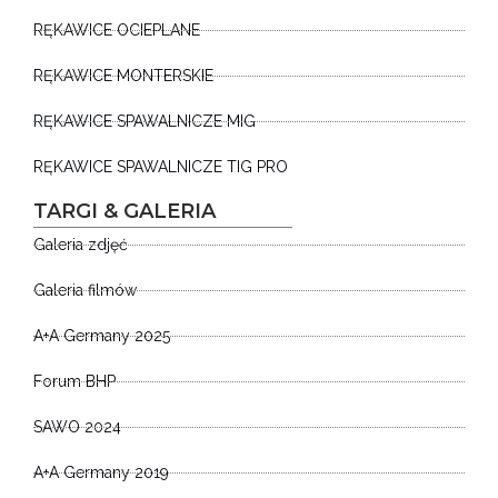
RĘKAWICE OCIEPLANE
RĘKAWICE MONTERSKIE
RĘKAWICE SPAWALNICZE MIG
RĘKAWICE SPAWALNICZE TIG PRO
TARGI & GALERIA
Galeria zdjęć
Galeria filmów
A+A Germany 2025
Forum BHP
SAWO 2024
A+A Germany 2019