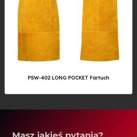
PSW-402 LONG POCKET Fartuch
Masz jakieś pytania?