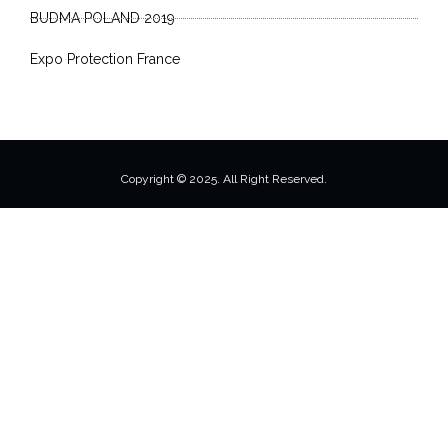
BUDMA POLAND 2019
Expo Protection France
Copyright © 2025. All Right Reserved.