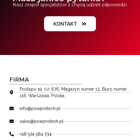
Nasz zespół specjalistów z chęcią udzieli odpowiedzi.
KONTAKT
FIRMA
Postępu 19, 02-676, Magazyn numer 13, Biuro numer
116. Warszawa, Polska
info@pswprotech.pl
sales@pswprotech.pl
+48 574 584 734