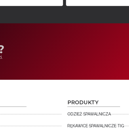
?
i.
PRODUKTY
ODZIEŻ SPAWALNICZA
RĘKAWICE SPAWALNICZE TIG