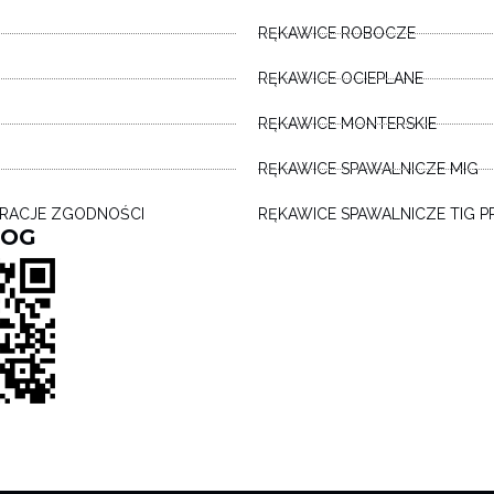
RĘKAWICE ROBOCZE
RĘKAWICE OCIEPLANE
RĘKAWICE MONTERSKIE
RĘKAWICE SPAWALNICZE MIG
ARACJE ZGODNOŚCI
RĘKAWICE SPAWALNICZE TIG P
LOG