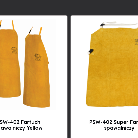
SW-402 Fartuch
PSW-402 Super Fa
awalniczy Yellow
spawalniczy