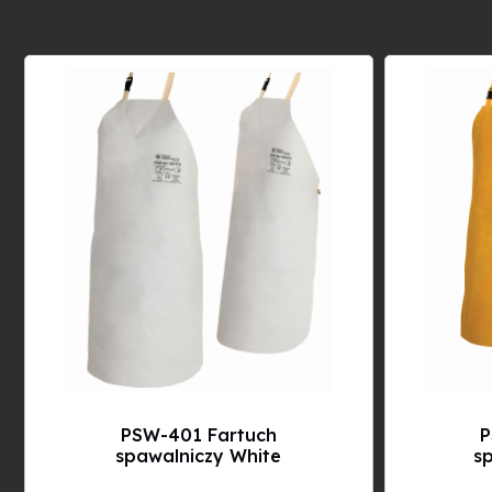
PSW-401 Fartuch
P
spawalniczy White
sp