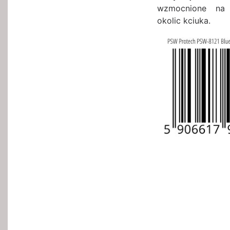
wzmocnione na 
okolic kciuka.