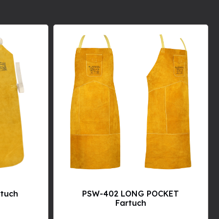
rtuch
PSW-402 LONG POCKET
Fartuch