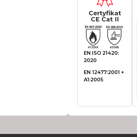
Certyfikat
CE Cat II
EN ISO 21420:
2020
EN 12477:2001 +
A1:2005