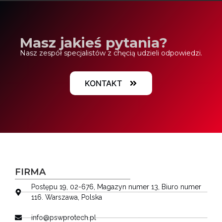
Masz jakieś pytania?
Nasz zespół specjalistów z chęcią udzieli odpowiedzi.
KONTAKT
FIRMA
Postępu 19, 02-676, Magazyn numer 13, Biuro numer
116. Warszawa, Polska
info@pswprotech.pl