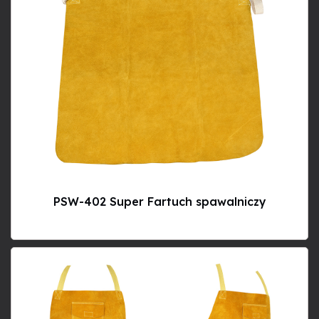
PSW-402 Super Fartuch spawalniczy