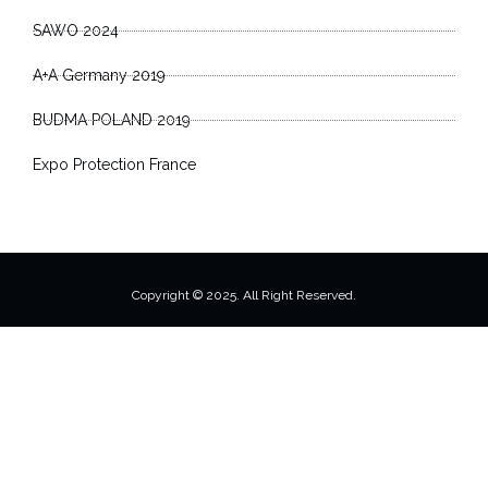
SAWO 2024
A+A Germany 2019
BUDMA POLAND 2019
Expo Protection France
Copyright © 2025. All Right Reserved.