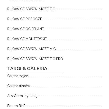
RĘKAWICE SPAWALNICZE TIG
RĘKAWICE ROBOCZE
RĘKAWICE OCIEPLANE
RĘKAWICE MONTERSKIE
RĘKAWICE SPAWALNICZE MIG
RĘKAWICE SPAWALNICZE TIG PRO
TARGI & GALERIA
Galeria zdjęć
Galeria filmów
A+A Germany 2025
Forum BHP