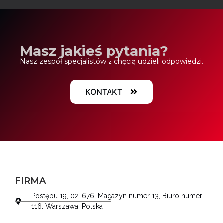
Masz jakieś pytania?
Nasz zespół specjalistów z chęcią udzieli odpowiedzi.
KONTAKT
FIRMA
Postępu 19, 02-676, Magazyn numer 13, Biuro numer
116. Warszawa, Polska