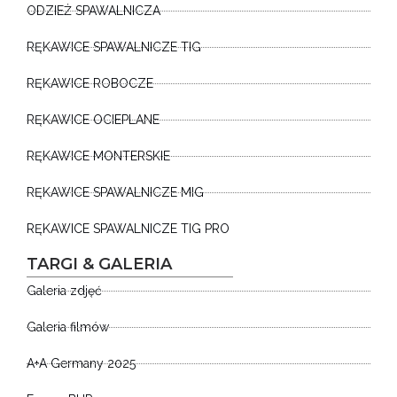
ODZIEŻ SPAWALNICZA
RĘKAWICE SPAWALNICZE TIG
RĘKAWICE ROBOCZE
RĘKAWICE OCIEPLANE
RĘKAWICE MONTERSKIE
RĘKAWICE SPAWALNICZE MIG
RĘKAWICE SPAWALNICZE TIG PRO
TARGI & GALERIA
Galeria zdjęć
Galeria filmów
A+A Germany 2025