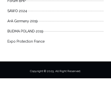
Forum BHP
SAWO 2024
A+A Germany 2019
BUDMA POLAND 2019
Expo Protection France
Copyright © 2025. All Right Reserved.