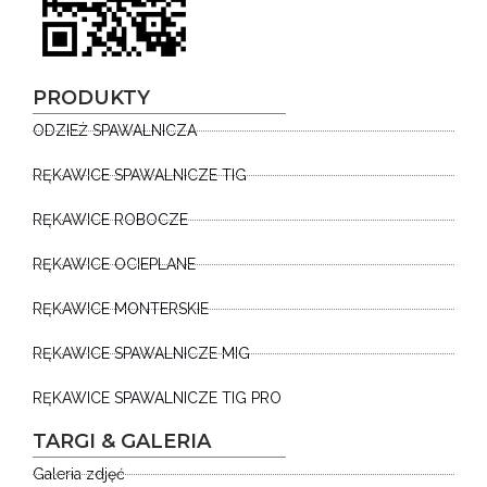
PRODUKTY
ODZIEŻ SPAWALNICZA
RĘKAWICE SPAWALNICZE TIG
RĘKAWICE ROBOCZE
RĘKAWICE OCIEPLANE
RĘKAWICE MONTERSKIE
RĘKAWICE SPAWALNICZE MIG
RĘKAWICE SPAWALNICZE TIG PRO
TARGI & GALERIA
Galeria zdjęć