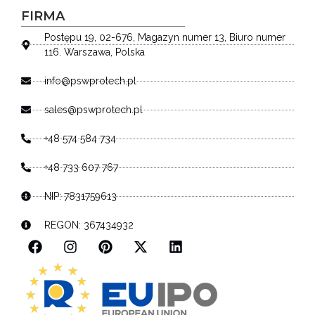
FIRMA
Postępu 19, 02-676, Magazyn numer 13, Biuro numer
116. Warszawa, Polska
info@pswprotech.pl
sales@pswprotech.pl
+48 574 584 734
+48 733 607 767
NIP: 7831759613
REGON: 367434932