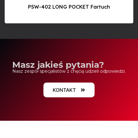
PSW-402 LONG POCKET Fartuch
Masz jakieś pytania?
Nasz zespół specjalistów z chęcią udzieli odpowiedzi.
KONTAKT