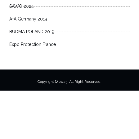
SAWO 2024
A+A Germany 2019
BUDMA POLAND 2019
Expo Protection France
Copyright © 2025. All Right Reserved.