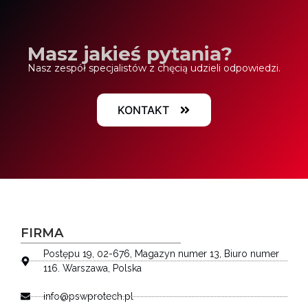
Masz jakieś pytania?
Nasz zespół specjalistów z chęcią udzieli odpowiedzi.
KONTAKT
FIRMA
Postępu 19, 02-676, Magazyn numer 13, Biuro numer
116. Warszawa, Polska
info@pswprotech.pl