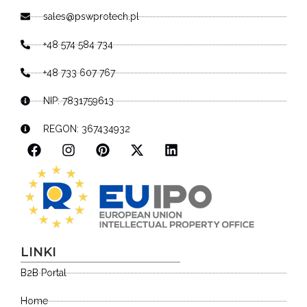
sales@pswprotech.pl
+48 574 584 734
+48 733 607 767
NIP: 7831759613
REGON: 367434932
LINKI
B2B Portal
Home