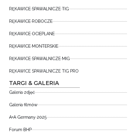
RĘKAWICE SPAWALNICZE TIG
RĘKAWICE ROBOCZE
RĘKAWICE OCIEPLANE
RĘKAWICE MONTERSKIE
RĘKAWICE SPAWALNICZE MIG
RĘKAWICE SPAWALNICZE TIG PRO
TARGI & GALERIA
Galeria zdjęć
Galeria filmów
A+A Germany 2025
Forum BHP