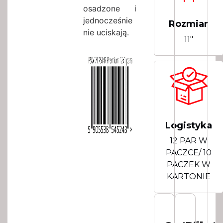
osadzone i
jednocześnie
Rozmiar
nie uciskają.
11"
Logistyka
12 PAR W
PACZCE/ 10
PACZEK W
KARTONIE