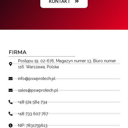
KONTAKT
FIRMA
Postępu 19, 02-676, Magazyn numer 13, Biuro numer
116. Warszawa, Polska
info@pswprotech.pl
sales@pswprotech.pl
+48 574 584 734
+48 733 607 767
NIP: 7831759613