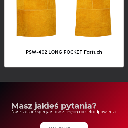
PSW-402 LONG POCKET Fartuch
Masz jakieś pytania?
Nasz zespół specjalistów z chęcią udzieli odpowiedzi.