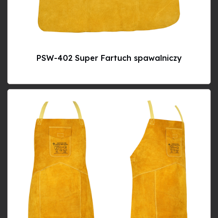
PSW-402 Super Fartuch spawalniczy