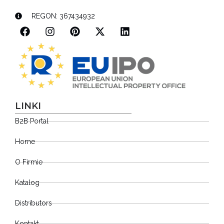
REGON: 367434932
LINKI
B2B Portal
Home
O Firmie
Katalog
Distributors
Kontakt